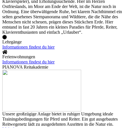
Klavierspieler), und Erholungssuchende. Hier im Herzen
Ostfrieslands, im Moor am Ende der Welt, ist die Natur noch in
Ordnung. Eine überwältigende Ruhe, bei klarem Nachthimmel ein
selten gesehenes Sternpanorama und Wildtiere, die die Nähe des
Menschen nicht scheuen, prägen dieses Stückchen Erde. Hier
entstand in fast 20 Jahren ein kleines Paradies für Pferde, Reiter,
Klavierenthusiasten und einfach „Urlauber“.
Lehrgänge
Informationen findest du hier
Ferienwohnungen
Informationen findest du hier
PIANOVA Reitakademie
Unsere großzügige Anlage bietet in ruhiger Umgebung ideale
Trainingsbedingungen für Pferd und Reiter. Ein gut ausgebautes
Reitwegenetz lädt zu ausgedehnten Ausritten in die Natur ein.