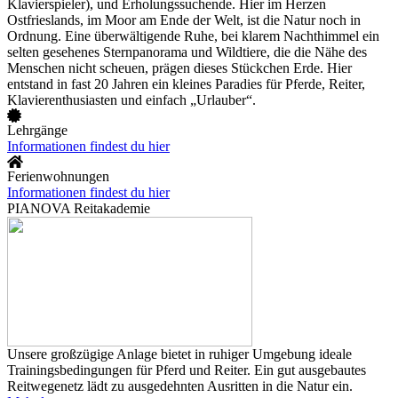
Klavierspieler), und Erholungssuchende. Hier im Herzen
Ostfrieslands, im Moor am Ende der Welt, ist die Natur noch in
Ordnung. Eine überwältigende Ruhe, bei klarem Nachthimmel ein
selten gesehenes Sternpanorama und Wildtiere, die die Nähe des
Menschen nicht scheuen, prägen dieses Stückchen Erde. Hier
entstand in fast 20 Jahren ein kleines Paradies für Pferde, Reiter,
Klavierenthusiasten und einfach „Urlauber“.
Lehrgänge
Informationen findest du hier
Ferienwohnungen
Informationen findest du hier
PIANOVA Reitakademie
Unsere großzügige Anlage bietet in ruhiger Umgebung ideale
Trainingsbedingungen für Pferd und Reiter. Ein gut ausgebautes
Reitwegenetz lädt zu ausgedehnten Ausritten in die Natur ein.