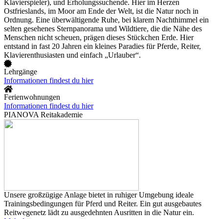
Klavierspieler), und Erholungssuchende. Hier im Herzen
Ostfrieslands, im Moor am Ende der Welt, ist die Natur noch in
Ordnung. Eine überwältigende Ruhe, bei klarem Nachthimmel ein
selten gesehenes Sternpanorama und Wildtiere, die die Nähe des
Menschen nicht scheuen, prägen dieses Stückchen Erde. Hier
entstand in fast 20 Jahren ein kleines Paradies für Pferde, Reiter,
Klavierenthusiasten und einfach „Urlauber“.
Lehrgänge
Informationen findest du hier
Ferienwohnungen
Informationen findest du hier
PIANOVA Reitakademie
Unsere großzügige Anlage bietet in ruhiger Umgebung ideale
Trainingsbedingungen für Pferd und Reiter. Ein gut ausgebautes
Reitwegenetz lädt zu ausgedehnten Ausritten in die Natur ein.