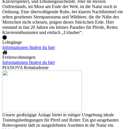
Klavierspieler), und Erholungssuchende. Hier im Herzen
Ostfrieslands, im Moor am Ende der Welt, ist die Natur noch in
Ordnung. Eine überwältigende Ruhe, bei klarem Nachthimmel ein
selten gesehenes Sternpanorama und Wildtiere, die die Nähe des
Menschen nicht scheuen, prägen dieses Stückchen Erde. Hier
entstand in fast 20 Jahren ein kleines Paradies für Pferde, Reiter,
Klavierenthusiasten und einfach „Urlauber“.
Lehrgänge
Informationen findest du hier
Ferienwohnungen
Informationen findest du hier
PIANOVA Reitakademie
Unsere großzügige Anlage bietet in ruhiger Umgebung ideale
Trainingsbedingungen für Pferd und Reiter. Ein gut ausgebautes
Reitwegenetz lädt zu ausgedehnten Ausritten in die Natur ein.