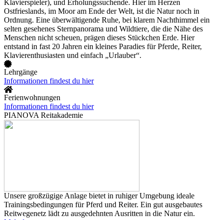
Klavierspieler), und Erholungssuchende. Hier im Herzen
Ostfrieslands, im Moor am Ende der Welt, ist die Natur noch in
Ordnung. Eine überwältigende Ruhe, bei klarem Nachthimmel ein
selten gesehenes Sternpanorama und Wildtiere, die die Nähe des
Menschen nicht scheuen, prägen dieses Stückchen Erde. Hier
entstand in fast 20 Jahren ein kleines Paradies für Pferde, Reiter,
Klavierenthusiasten und einfach „Urlauber“.
Lehrgänge
Informationen findest du hier
Ferienwohnungen
Informationen findest du hier
PIANOVA Reitakademie
Unsere großzügige Anlage bietet in ruhiger Umgebung ideale
Trainingsbedingungen für Pferd und Reiter. Ein gut ausgebautes
Reitwegenetz lädt zu ausgedehnten Ausritten in die Natur ein.