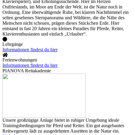
Klavierspieler), und Erholungssuchende. Hier im Herzen
Ostfrieslands, im Moor am Ende der Welt, ist die Natur noch in
Ordnung. Eine überwältigende Ruhe, bei klarem Nachthimmel ein
selten gesehenes Sternpanorama und Wildtiere, die die Nähe des
Menschen nicht scheuen, prägen dieses Stückchen Erde. Hier
entstand in fast 20 Jahren ein kleines Paradies für Pferde, Reiter,
Klavierenthusiasten und einfach „Urlauber“.
Lehrgänge
Informationen findest du hier
Ferienwohnungen
Informationen findest du hier
PIANOVA Reitakademie
Unsere großzügige Anlage bietet in ruhiger Umgebung ideale
Trainingsbedingungen für Pferd und Reiter. Ein gut ausgebautes
Reitwegenetz lädt zu ausgedehnten Ausritten in die Natur ein.