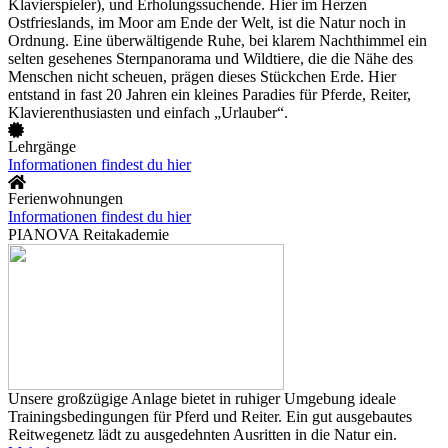
Klavierspieler), und Erholungssuchende. Hier im Herzen
Ostfrieslands, im Moor am Ende der Welt, ist die Natur noch in
Ordnung. Eine überwältigende Ruhe, bei klarem Nachthimmel ein
selten gesehenes Sternpanorama und Wildtiere, die die Nähe des
Menschen nicht scheuen, prägen dieses Stückchen Erde. Hier
entstand in fast 20 Jahren ein kleines Paradies für Pferde, Reiter,
Klavierenthusiasten und einfach „Urlauber“.
Lehrgänge
Informationen findest du hier
Ferienwohnungen
Informationen findest du hier
PIANOVA Reitakademie
Unsere großzügige Anlage bietet in ruhiger Umgebung ideale
Trainingsbedingungen für Pferd und Reiter. Ein gut ausgebautes
Reitwegenetz lädt zu ausgedehnten Ausritten in die Natur ein.