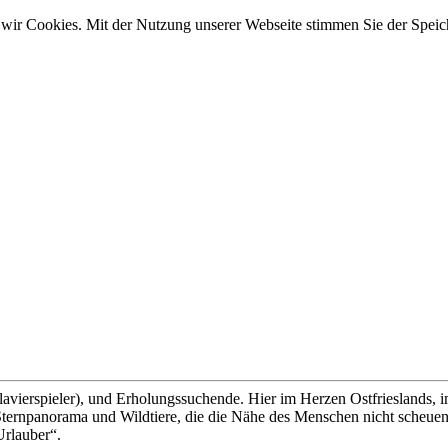
wir Cookies. Mit der Nutzung unserer Webseite stimmen Sie der Spei
lavierspieler), und Erholungssuchende. Hier im Herzen Ostfrieslands, 
ernpanorama und Wildtiere, die die Nähe des Menschen nicht scheuen, 
Urlauber“.