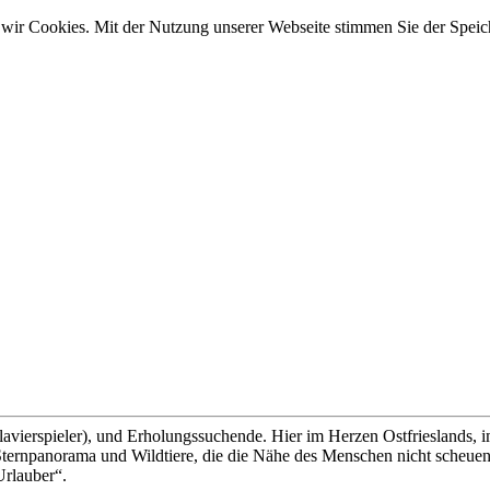
wir Cookies. Mit der Nutzung unserer Webseite stimmen Sie der Spei
lavierspieler), und Erholungssuchende. Hier im Herzen Ostfrieslands, 
ernpanorama und Wildtiere, die die Nähe des Menschen nicht scheuen, 
Urlauber“.