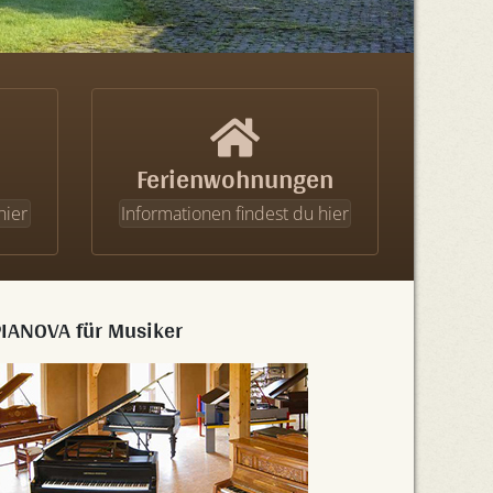
Ferienwohnungen
hier
Informationen findest du hier
PIANOVA für Musiker