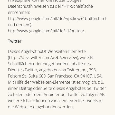
Privatsphäre können die Nutzer Googles
Datenschutzhinweisen zu der “+1″-Schaltfläche
entnehmen:
http://www.google.com/intl/de/+/policy/+1button.html
und der FAQ:
http://www.google.com/intl/de/+1/button/.
Twitter
Dieses Angebot nutzt Webseiten-Elemente
(
https://dev.twitter.com/web/overview
), wie z.B.
Schaltflächen oder eingebundene Inhalte des
Dienstes Twitter, angeboten von Twitter Inc., 795
Folsom St., Suite 600, San Francisco, CA 94107, USA.
Mit Hilfe der Webseiten-Elemente ist es möglich, z.B.
einen Beitrag oder Seite dieses Angebotes bei Twitter
zu teilen oder dem Anbieter bei Twitter zu folgen. Als
weitere Inhalte können vor allem einzelne Tweets in
die Webseite eingebunden werden.