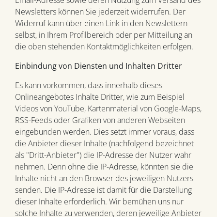
Email-Adresse sowie deren Nutzung zum Versand des
Newsletters können Sie jederzeit widerrufen. Der
Widerruf kann über einen Link in den Newslettern
selbst, in Ihrem Profilbereich oder per Mitteilung an
die oben stehenden Kontaktmöglichkeiten erfolgen.
Einbindung von Diensten und Inhalten Dritter
Es kann vorkommen, dass innerhalb dieses
Onlineangebotes Inhalte Dritter, wie zum Beispiel
Videos von YouTube, Kartenmaterial von Google-Maps,
RSS-Feeds oder Grafiken von anderen Webseiten
eingebunden werden. Dies setzt immer voraus, dass
die Anbieter dieser Inhalte (nachfolgend bezeichnet
als "Dritt-Anbieter") die IP-Adresse der Nutzer wahr
nehmen. Denn ohne die IP-Adresse, könnten sie die
Inhalte nicht an den Browser des jeweiligen Nutzers
senden. Die IP-Adresse ist damit für die Darstellung
dieser Inhalte erforderlich. Wir bemühen uns nur
solche Inhalte zu verwenden, deren jeweilige Anbieter