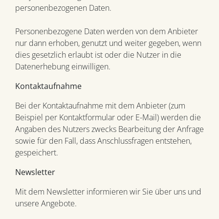
personenbezogenen Daten.
Personenbezogene Daten werden von dem Anbieter
nur dann erhoben, genutzt und weiter gegeben, wenn
dies gesetzlich erlaubt ist oder die Nutzer in die
Datenerhebung einwilligen.
Kontaktaufnahme
Bei der Kontaktaufnahme mit dem Anbieter (zum
Beispiel per Kontaktformular oder E-Mail) werden die
Angaben des Nutzers zwecks Bearbeitung der Anfrage
sowie für den Fall, dass Anschlussfragen entstehen,
gespeichert.
Newsletter
Mit dem Newsletter informieren wir Sie über uns und
unsere Angebote.