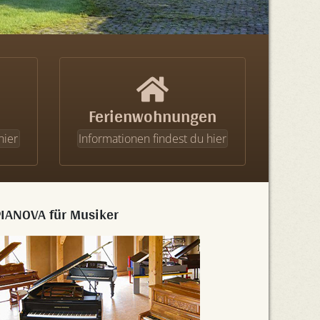
Ferienwohnungen
hier
Informationen findest du hier
PIANOVA für Musiker