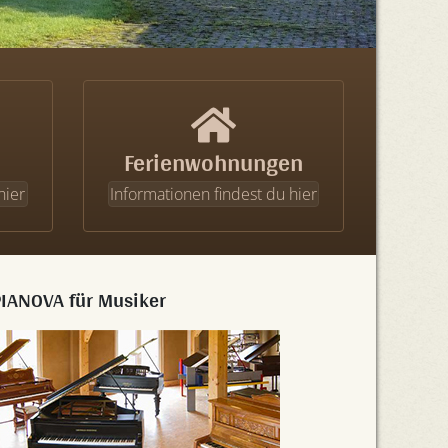
Ferienwohnungen
hier
Informationen findest du hier
PIANOVA für Musiker