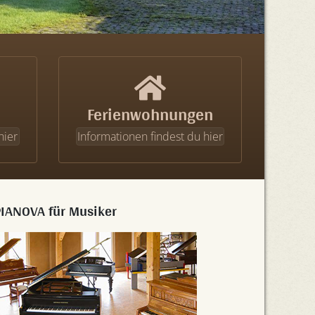
Ferienwohnungen
hier
Informationen findest du hier
PIANOVA für Musiker