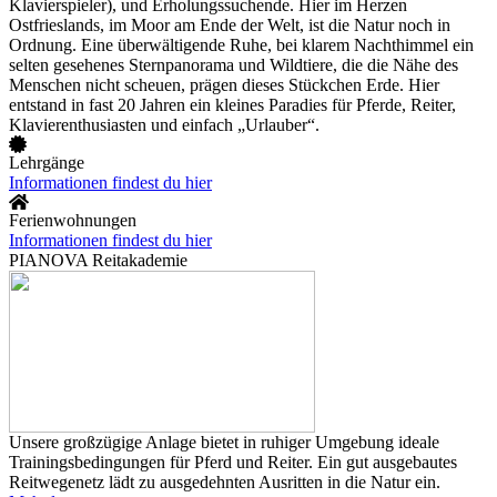
Klavierspieler), und Erholungssuchende. Hier im Herzen
Ostfrieslands, im Moor am Ende der Welt, ist die Natur noch in
Ordnung. Eine überwältigende Ruhe, bei klarem Nachthimmel ein
selten gesehenes Sternpanorama und Wildtiere, die die Nähe des
Menschen nicht scheuen, prägen dieses Stückchen Erde. Hier
entstand in fast 20 Jahren ein kleines Paradies für Pferde, Reiter,
Klavierenthusiasten und einfach „Urlauber“.
Lehrgänge
Informationen findest du hier
Ferienwohnungen
Informationen findest du hier
PIANOVA Reitakademie
Unsere großzügige Anlage bietet in ruhiger Umgebung ideale
Trainingsbedingungen für Pferd und Reiter. Ein gut ausgebautes
Reitwegenetz lädt zu ausgedehnten Ausritten in die Natur ein.