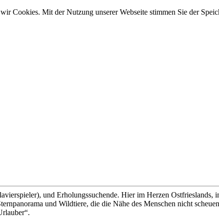
wir Cookies. Mit der Nutzung unserer Webseite stimmen Sie der Spei
lavierspieler), und Erholungssuchende. Hier im Herzen Ostfrieslands, 
ernpanorama und Wildtiere, die die Nähe des Menschen nicht scheuen, 
Urlauber“.