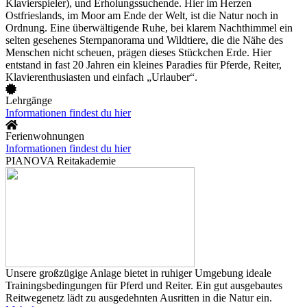
Klavierspieler), und Erholungssuchende. Hier im Herzen
Ostfrieslands, im Moor am Ende der Welt, ist die Natur noch in
Ordnung. Eine überwältigende Ruhe, bei klarem Nachthimmel ein
selten gesehenes Sternpanorama und Wildtiere, die die Nähe des
Menschen nicht scheuen, prägen dieses Stückchen Erde. Hier
entstand in fast 20 Jahren ein kleines Paradies für Pferde, Reiter,
Klavierenthusiasten und einfach „Urlauber“.
Lehrgänge
Informationen findest du hier
Ferienwohnungen
Informationen findest du hier
PIANOVA Reitakademie
Unsere großzügige Anlage bietet in ruhiger Umgebung ideale
Trainingsbedingungen für Pferd und Reiter. Ein gut ausgebautes
Reitwegenetz lädt zu ausgedehnten Ausritten in die Natur ein.